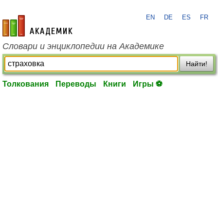
EN
DE
ES
FR
academic.ru
Словари и энциклопедии на Академике
Найти!
Толкования
Переводы
Книги
Игры ⚽