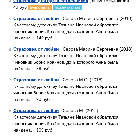
Страховка для путешественников
, Илья Гольдовский
4
49 руб
аудиокнига
можно скачать
Страховка от любви
, Серова Марина Сергеевна (2018)
5
К частному детективу Татьяне Ивановой обратился
чиновник Борис Крайнов, дочь которого Анна была
найдена… 140 руб
Страховка от любви
, Серова Марина Сергеевна (2018)
6
К частному детективу Татьяне Ивановой обратился
чиновник Борис Крайнов, дочь которого Анна была
найдена… 88 руб
Страховка от любви
, Серова М.С. (2018)
7
К частному детективу Татьяне Ивановой обратился
чиновник Борис Крайнов, дочь которого Анна была
найдена… 90 руб
Страховка от любви
, Серова М. (2018)
8
К частному детективу Татьяне Ивановой обратился
чиновник Борис Крайнов, дочь которого Анна была
найдена… 109 руб